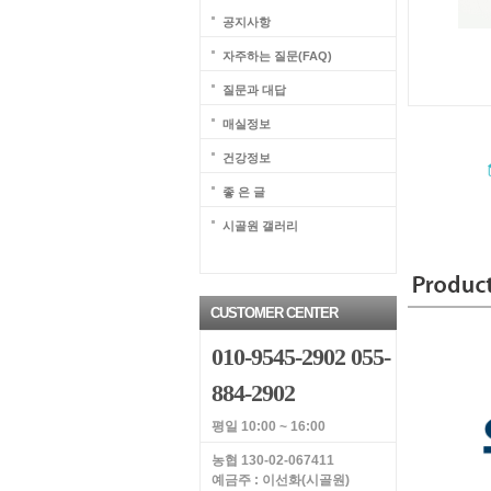
공지사항
자주하는 질문(FAQ)
질문과 대답
매실정보
건강정보
좋 은 글
시골원 갤러리
CUSTOMER CENTER
010-9545-2902 055-
884-2902
평일 10:00 ~ 16:00
농협 130-02-067411
예금주 : 이선화(시골원)