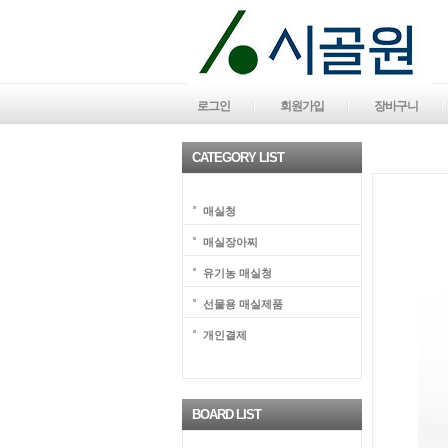
로그인
회원가입
장바구니
CATEGORY LIST
매실청
매실장아찌
유기농 매실청
선물용 매실제품
개인결제
BOARD LIST