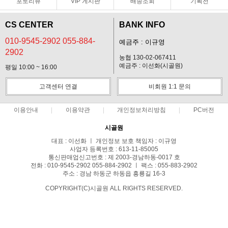
포토리뷰
VIP 게시판
배송조회
기획전
CS CENTER
BANK INFO
010-9545-2902 055-884-
예금주 : 이규영
2902
농협 130-02-067411
예금주 : 이선화(시골원)
평일 10:00 ~ 16:00
고객센터 연결
비회원 1:1 문의
이용안내
이용약관
개인정보처리방침
PC버전
시골원
대표 : 이선화 ㅣ 개인정보 보호 책임자 : 이규영
사업자 등록번호 : 613-11-85005
통신판매업신고번호 : 제 2003-경남하동-0017 호
전화 : 010-9545-2902 055-884-2902 ㅣ 팩스 : 055-883-2902
주소 : 경남 하동군 하동읍 흥룡길 16-3
COPYRIGHT(C)시골원 ALL RIGHTS RESERVED.