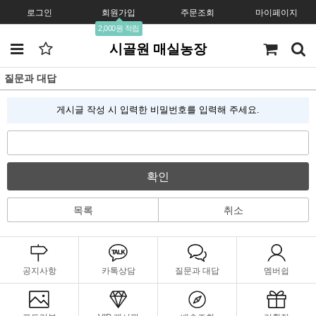
로그인
회원가입
주문조회
마이페이지
2,000원 적립
시골원 매실농장
질문과 대답
게시글 작성 시 입력한 비밀번호를 입력해 주세요.
확인
목록
취소
공지사항
카톡상담
질문과 대답
멤버쉽