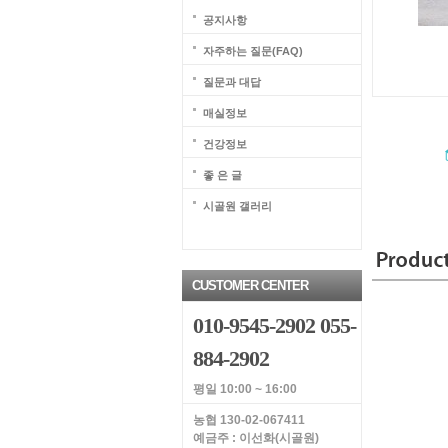
공지사항
자주하는 질문(FAQ)
질문과 대답
매실정보
건강정보
좋 은 글
시골원 갤러리
CUSTOMER CENTER
010-9545-2902 055-
884-2902
평일 10:00 ~ 16:00
농협 130-02-067411
예금주 : 이선화(시골원)