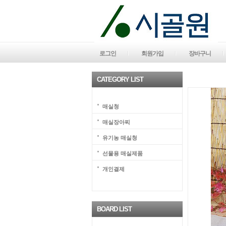
로그인
회원가입
장바구니
CATEGORY LIST
매실청
매실장아찌
유기농 매실청
선물용 매실제품
개인결제
BOARD LIST