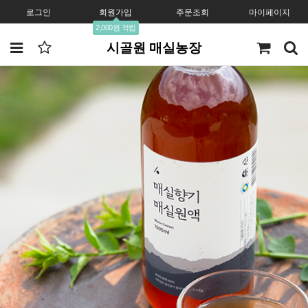
로그인
회원가입
주문조회
마이페이지
2,000원 적립
시골원 매실농장