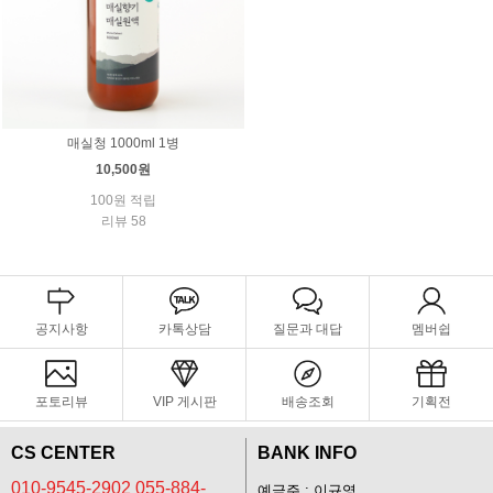
매실청 1000ml 1병
10,500원
100원 적립
리뷰 58
공지사항
카톡상담
질문과 대답
멤버쉽
포토리뷰
VIP 게시판
배송조회
기획전
CS CENTER
BANK INFO
010-9545-2902 055-884-
예금주 : 이규영