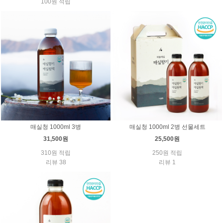
100원 적립
매실청 1000ml 3병
매실청 1000ml 2병 선물세트
31,500원
25,500원
310원 적립
250원 적립
리뷰 38
리뷰 1