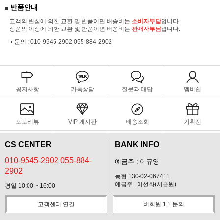
반품안내
고객의 변심에 의한 교환 및 반품이면 배송비는
소비자부담
입니다.
상품의 이상에 의한 교환 및 반품이면 배송비는
판매자부담
입니다.
문의 :
010-9545-2902 055-884-2902
공지사항
카톡상담
질문과 대답
멤버쉽
포토리뷰
VIP 게시판
배송조회
기획전
CS CENTER
BANK INFO
010-9545-2902 055-884-
예금주 : 이규영
2902
농협 130-02-067411
예금주 : 이선화(시골원)
평일 10:00 ~ 16:00
고객센터 연결
비회원 1:1 문의